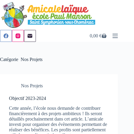
Passer
au
contenu
0,00
€
Panier
d’achat
Catégorie
Nos Projets
Nos Projets
Objectif 2023-2024
Cette année, l’école nous demande de contribuer
financièrement à des projets ambitieux ! Ils seront
détaillés prochainement dans cet article. L’amicale
investi pour organiser des évènements permettant de
réaliser des bénéfices. Les profits sont partiellement