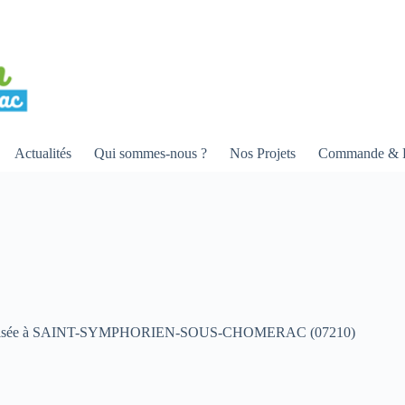
Actualités
Qui sommes-nous ?
Nos Projets
Commande & R
et localisée à SAINT-SYMPHORIEN-SOUS-CHOMERAC (07210)