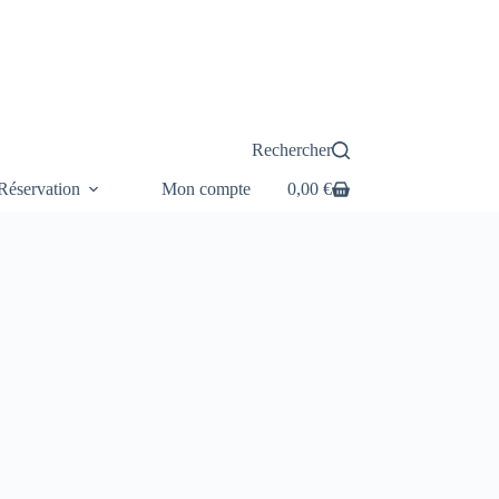
Rechercher
éservation
Mon compte
0,00
€
Panier
d’achat