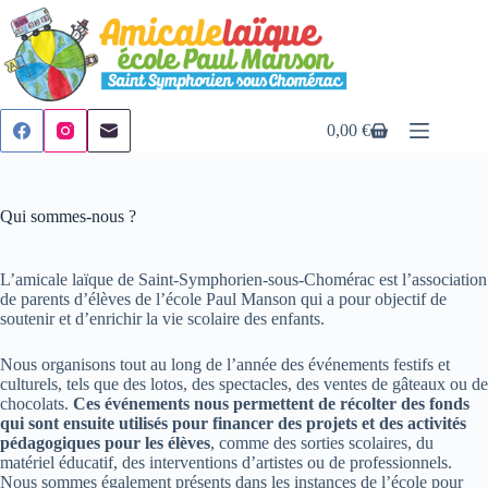
Passer
au
contenu
0,00
€
Panier
d’achat
Qui sommes-nous ?
L’amicale laïque de Saint-Symphorien-sous-Chomérac est l’association
de parents d’élèves de l’école Paul Manson qui a pour objectif de
soutenir et d’enrichir la vie scolaire des enfants.
Nous organisons tout au long de l’année des événements festifs et
culturels, tels que des lotos, des spectacles, des ventes de gâteaux ou de
chocolats.
Ces événements nous permettent de récolter des fonds
qui sont ensuite utilisés pour financer des projets et des activités
pédagogiques pour les élèves
, comme des sorties scolaires, du
matériel éducatif, des interventions d’artistes ou de professionnels.
Nous sommes également présents dans les instances de l’école pour