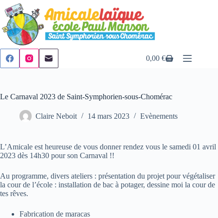
Passer
au
contenu
0,00
€
Panier
d’achat
Le Carnaval 2023 de Saint-Symphorien-sous-Chomérac
Claire Neboit
14 mars 2023
Evènements
L’Amicale est heureuse de vous donner rendez vous le samedi 01 avril
2023 dès 14h30 pour son Carnaval !!
Au programme, divers ateliers : présentation du projet pour végétaliser
la cour de l’école : installation de bac à potager, dessine moi la cour de
tes rêves.
Fabrication de maracas