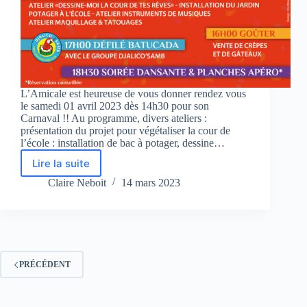
L’Amicale est heureuse de vous donner rendez vous
le samedi 01 avril 2023 dès 14h30 pour son
Carnaval !! Au programme, divers ateliers :
présentation du projet pour végétaliser la cour de
l’école : installation de bac à potager, dessine…
Lire la suite
Le
Carnaval
Claire Neboit
14 mars 2023
2023
de
Saint-
Symphorien-
sous-
Chomérac
PRÉCÉDENT