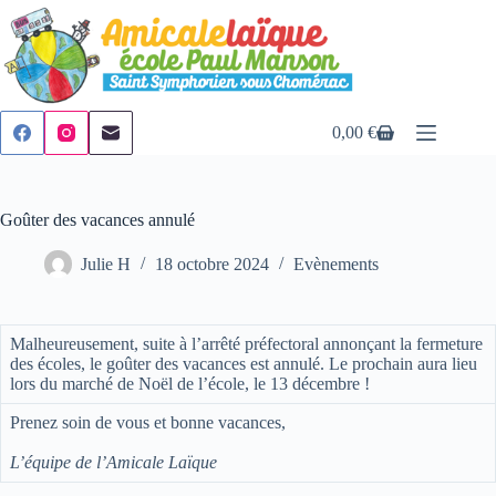
Passer
au
contenu
0,00
€
Panier
d’achat
Goûter des vacances annulé
Julie H
18 octobre 2024
Evènements
Malheureusement, suite à l’arrêté préfectoral annonçant la fermeture
des écoles, le goûter des vacances est annulé. Le prochain aura lieu
lors du marché de Noël de l’école, le 13 décembre !
Prenez soin de vous et bonne vacances,
L’équipe de l’Amicale Laïque