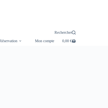
Rechercher
éservation
Mon compte
0,00
€
Panier
d’achat