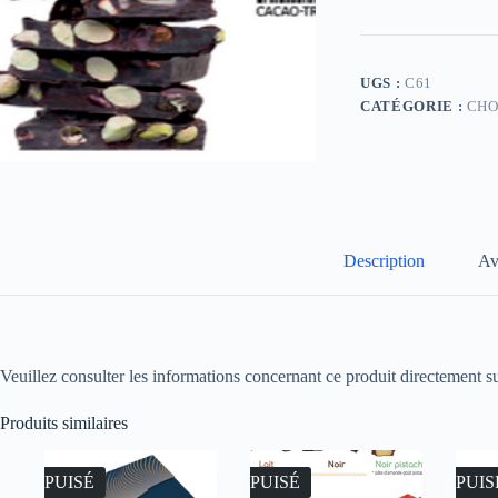
UGS :
C61
CATÉGORIE :
CHO
Description
Av
Veuillez consulter les informations concernant ce produit directement su
Produits similaires
ÉPUISÉ
ÉPUISÉ
ÉPUIS