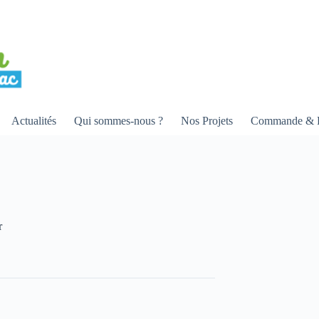
Actualités
Qui sommes-nous ?
Nos Projets
Commande & R
r