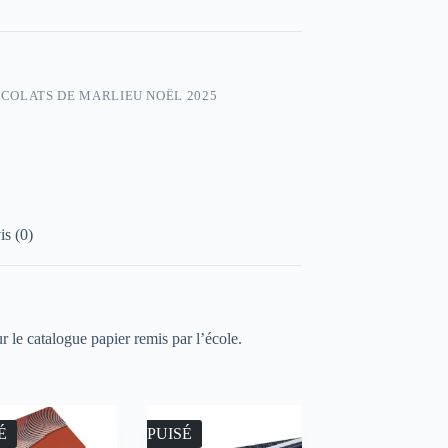
COLATS DE MARLIEU NOËL 2025
is (0)
r le catalogue papier remis par l’école.
É
ÉPUISÉ