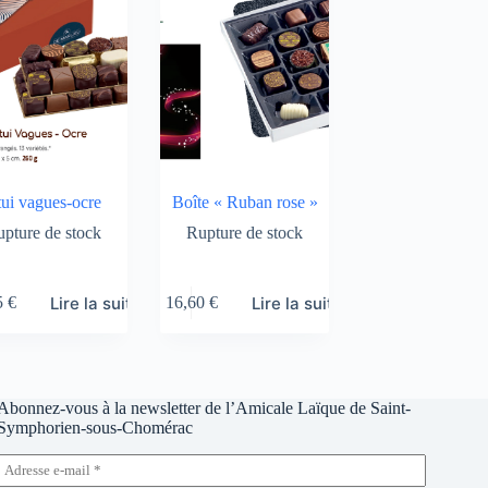
ui vagues-ocre
Boîte « Ruban rose »
pture de stock
Rupture de stock
Lire la suite
Lire la suite
5
€
16,60
€
Abonnez-vous à la newsletter de l’Amicale Laïque de Saint-
Symphorien-sous-Chomérac