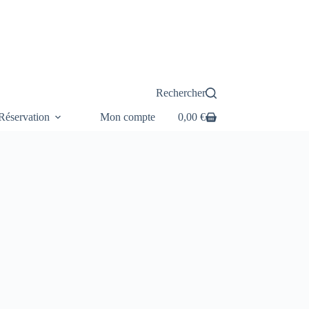
Rechercher
éservation
Mon compte
0,00
€
Panier
d’achat