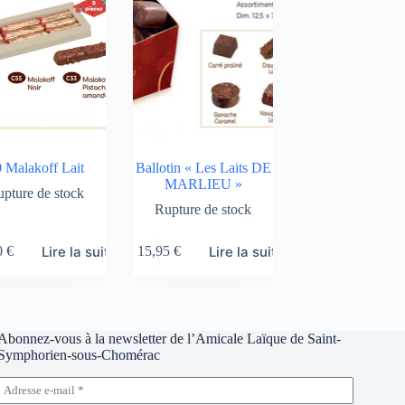
 Malakoff Lait
Ballotin « Les Laits DE
MARLIEU »
pture de stock
Rupture de stock
Lire la suite
Lire la suite
0
€
15,95
€
Abonnez-vous à la newsletter de l’Amicale Laïque de Saint-
Symphorien-sous-Chomérac