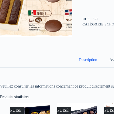
UGS :
S25
CATÉGORIE :
CHO
Description
Av
Veuillez consulter les informations concernant ce produit directement su
Produits similaires
ÉPUISÉ
ÉPUISÉ
ÉPUIS