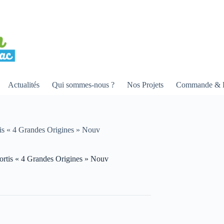
Actualités
Qui sommes-nous ?
Nos Projets
Commande & R
rtis « 4 Grandes Origines » Nouv
sortis « 4 Grandes Origines » Nouv