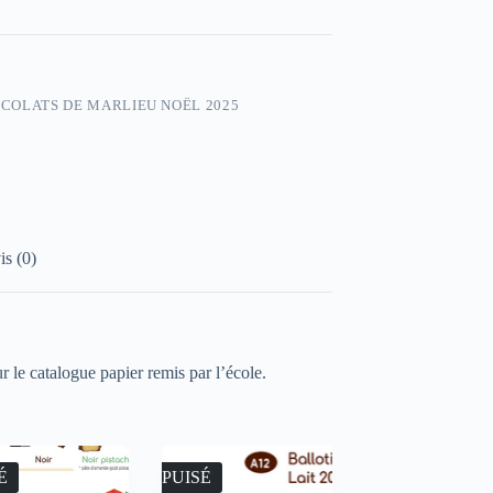
COLATS DE MARLIEU NOËL 2025
is (0)
r le catalogue papier remis par l’école.
É
ÉPUISÉ