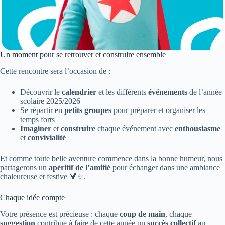
Un moment pour se retrouver et construire ensemble
Cette rencontre sera l’occasion de :
Découvrir le
calendrier
et les différents
événements
de l’année
scolaire 2025/2026
Se répartir en
petits groupes
pour préparer et organiser les
temps forts
Imaginer
et
construire
chaque événement avec
enthousiasme
et
convivialité
Et comme toute belle aventure commence dans la bonne humeur, nous
partagerons un
apéritif de l’amitié
pour échanger dans une ambiance
chaleureuse et festive 🍹✨.
Chaque idée compte
Votre présence est précieuse : chaque
coup de main
, chaque
suggestion
contribue à faire de cette année un
succès collectif
au