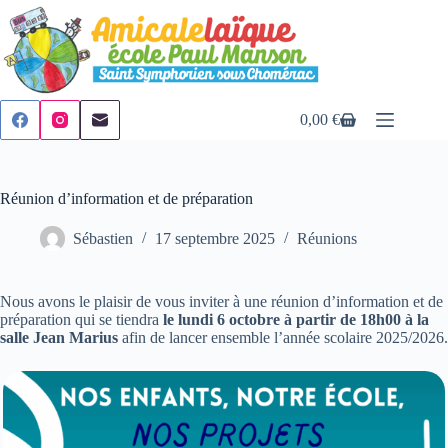
Passer
au
contenu
0,00
€
Panier
d’achat
Réunion d’information et de préparation
Sébastien
17 septembre 2025
Réunions
Nous avons le plaisir de vous inviter à une réunion d’information et de
préparation qui se tiendra
le lundi 6 octobre à partir de 18h00 à la
salle Jean Marius
afin de lancer ensemble l’année scolaire 2025/2026.