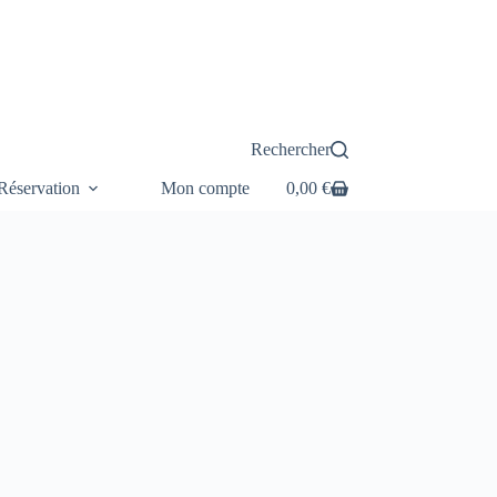
Rechercher
éservation
Mon compte
0,00
€
Panier
d’achat