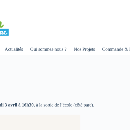
Actualités
Qui sommes-nous ?
Nos Projets
Commande & R
i 3 avril à 16h30,
à la sortie de l’école (côté parc).