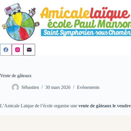
Passer
au
contenu
Vente de gâteaux
Sébastien
30 mars 2026
Evènements
L’Amicale Laïque de l’école organise une
vente de gâteaux le vendred