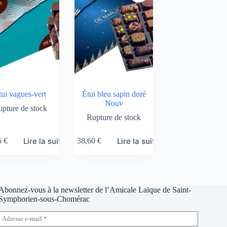
tui vagues-vert
Étui bleu sapin doré
Nouv
pture de stock
Rupture de stock
Lire la suite
Lire la suite
5
€
38,60
€
Abonnez-vous à la newsletter de l’Amicale Laïque de Saint-
Symphorien-sous-Chomérac