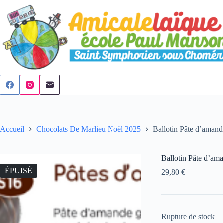
Passer
au
contenu
Accueil
Chocolats De Marlieu Noël 2025
Ballotin Pâte d’amand
Ballotin Pâte d’ama
ÉPUISÉ
29,80
€
Rupture de stock