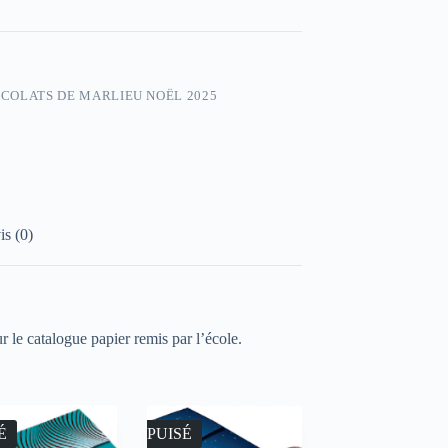
COLATS DE MARLIEU NOËL 2025
is (0)
r le catalogue papier remis par l’école.
É
ÉPUISÉ