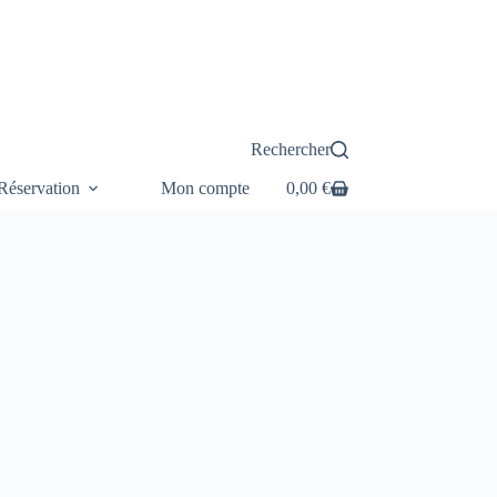
Rechercher
éservation
Mon compte
0,00
€
Panier
d’achat