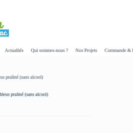
Actualités
Qui sommes-nous ?
Nos Projets
Commande & R
s praliné (sans alcool)
leus praliné (sans alcool)