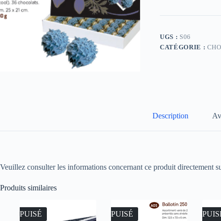
UGS :
S06
CATÉGORIE :
CHO
Description
Av
Veuillez consulter les informations concernant ce produit directement su
Produits similaires
ÉPUISÉ
ÉPUISÉ
ÉPUIS