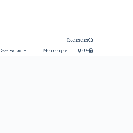
Rechercher
éservation
Mon compte
0,00
€
Panier
d’achat