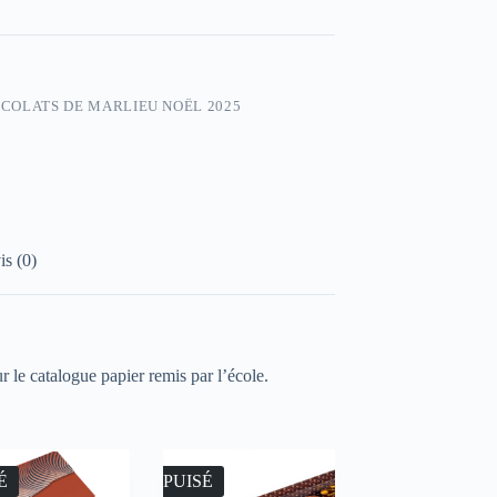
COLATS DE MARLIEU NOËL 2025
is (0)
r le catalogue papier remis par l’école.
É
ÉPUISÉ