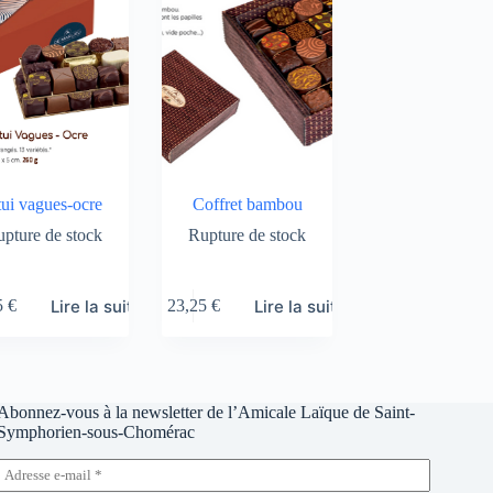
ui vagues-ocre
Coffret bambou
pture de stock
Rupture de stock
Lire la suite
Lire la suite
5
€
23,25
€
Abonnez-vous à la newsletter de l’Amicale Laïque de Saint-
Symphorien-sous-Chomérac