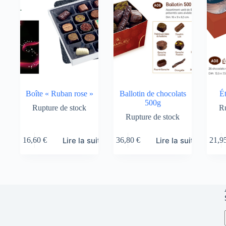
Boîte « Ruban rose »
Ballotin de chocolats
Ét
500g
Rupture de stock
Ru
Rupture de stock
Lire la suite
Lire la suite
16,60
€
36,80
€
21,9