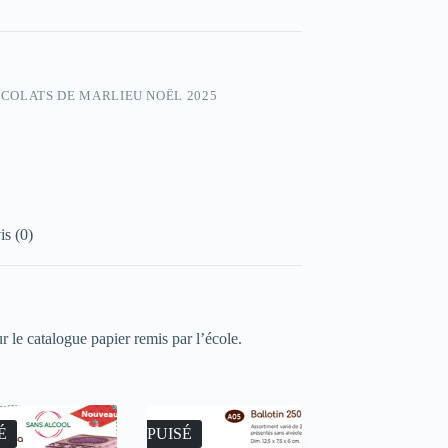
COLATS DE MARLIEU NOËL 2025
is (0)
r le catalogue papier remis par l’école.
É
ÉPUISÉ