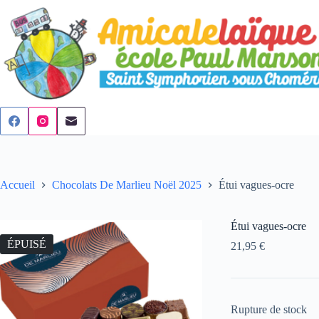
Passer
au
contenu
Accueil
Chocolats De Marlieu Noël 2025
Étui vagues-ocre
Étui vagues-ocre
ÉPUISÉ
21,95
€
Rupture de stock