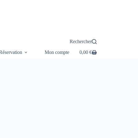
Rechercher
éservation
Mon compte
0,00
€
Panier
d’achat