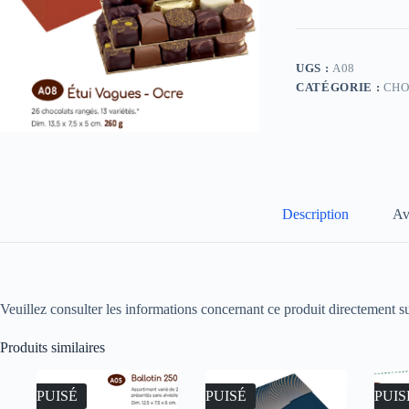
UGS :
A08
CATÉGORIE :
CHO
Description
Av
Veuillez consulter les informations concernant ce produit directement su
Produits similaires
ÉPUISÉ
ÉPUISÉ
ÉPUIS