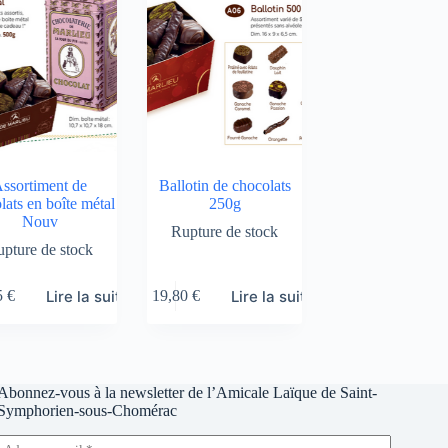
ssortiment de
Ballotin de chocolats
lats en boîte métal
250g
Nouv
Rupture de stock
pture de stock
Lire la suite
Lire la suite
5
€
19,80
€
Abonnez-vous à la newsletter de l’Amicale Laïque de Saint-
Symphorien-sous-Chomérac