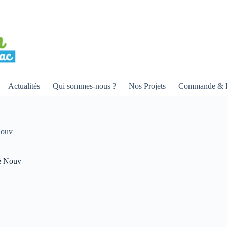
Actualités
Qui sommes-nous ?
Nos Projets
Commande & R
Nouv
ré Nouv