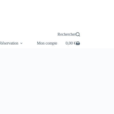
Rechercher
éservation
Mon compte
0,00
€
Panier
d’achat