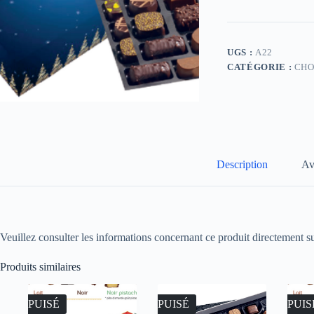
UGS :
A22
CATÉGORIE :
CHO
Description
Av
Veuillez consulter les informations concernant ce produit directement su
Produits similaires
ÉPUISÉ
ÉPUISÉ
ÉPUIS