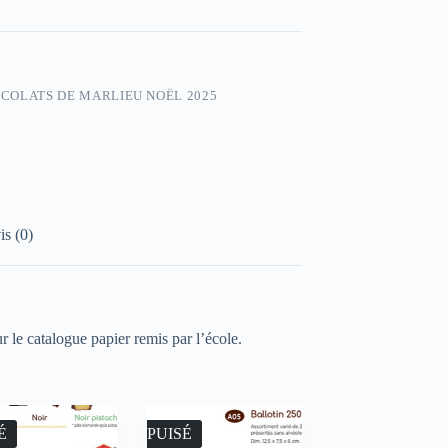
COLATS DE MARLIEU NOËL 2025
is (0)
r le catalogue papier remis par l’école.
É
ÉPUISÉ