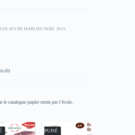
COLATS DE MARLIEU NOËL 2025
is (0)
r le catalogue papier remis par l’école.
É
ÉPUISÉ