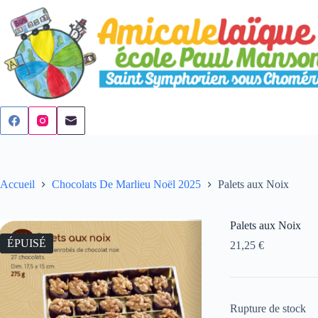
Passer
au
contenu
Accueil
Chocolats De Marlieu Noël 2025
Palets aux Noix
Palets aux Noix
ÉPUISÉ
21,25
€
Rupture de stock