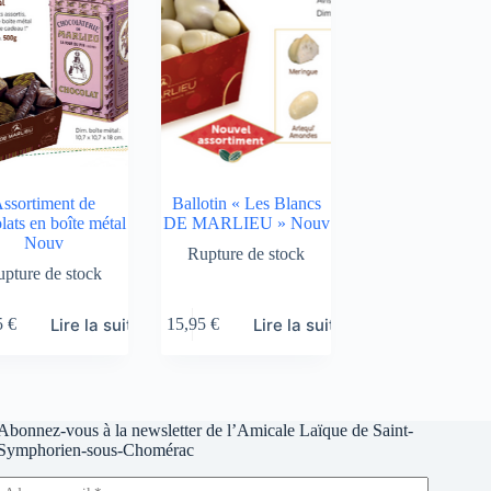
ssortiment de
Ballotin « Les Blancs
lats en boîte métal
DE MARLIEU » Nouv
Nouv
Rupture de stock
pture de stock
Lire la suite
Lire la suite
5
€
15,95
€
Abonnez-vous à la newsletter de l’Amicale Laïque de Saint-
Symphorien-sous-Chomérac