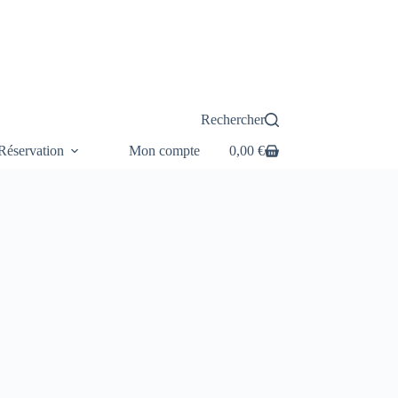
Rechercher
éservation
Mon compte
0,00
€
Panier
d’achat