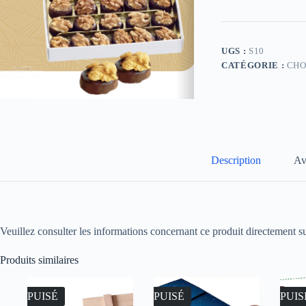
UGS :
S10
CATÉGORIE :
CHO
Description
Av
Veuillez consulter les informations concernant ce produit directement su
Produits similaires
ÉPUISÉ
ÉPUISÉ
ÉPUIS